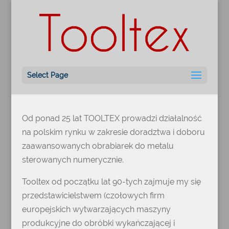
O FIRMIE
Select Page
Od ponad 25 lat TOOLTEX prowadzi działalność
na polskim rynku w zakresie doradztwa i doboru
zaawansowanych obrabiarek do metalu
sterowanych numerycznie.
Tooltex od początku lat 90-tych zajmuje my się
przedstawicielstwem (czołowych firm
europejskich wytwarzających maszyny
produkcyjne do obróbki wykańczającej i