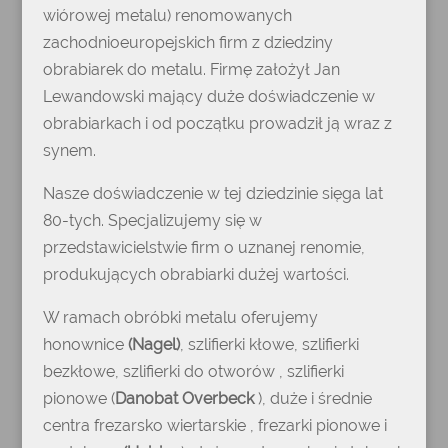
wiórowej metalu) renomowanych
zachodnioeuropejskich firm z dziedziny
obrabiarek do metalu. Firmę założył Jan
Lewandowski mający duże doświadczenie w
obrabiarkach i od początku prowadził ją wraz z
synem.
Nasze doświadczenie w tej dziedzinie sięga lat
80-tych. Specjalizujemy się w
przedstawicielstwie firm o uznanej renomie,
produkujących obrabiarki dużej wartości.
W ramach obróbki metalu oferujemy
honownice
(Nagel)
, szlifierki kłowe, szlifierki
bezkłowe, szlifierki do otworów , szlifierki
pionowe (
Danobat Overbeck
), duże i średnie
centra frezarsko wiertarskie , frezarki pionowe i