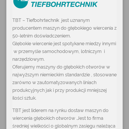
TBT – Tiefbohrtechnik jest uznanym
producentem maszyn do głębokiego wiercenia z
50-letnim doświadczeniem.
Głębokie wiercenie jest spotykane miedzy innymi
w przemyśle samochodowym, lotniczym i
narzędziowym.
Oferujemy maszyny do głębokich otworów w
najwyższym niemieckim standardzie , stosowane
zarówno w zautomatyzowanych liniach
produkcyjnych jak i przy produkcji mniejszej
ilości sztuk.
TBT jest liderem na rynku dostaw maszyn do
wiercenia głębokich otworów .Jest to firma
średniej wielkości o globalnym zasięgu należąca