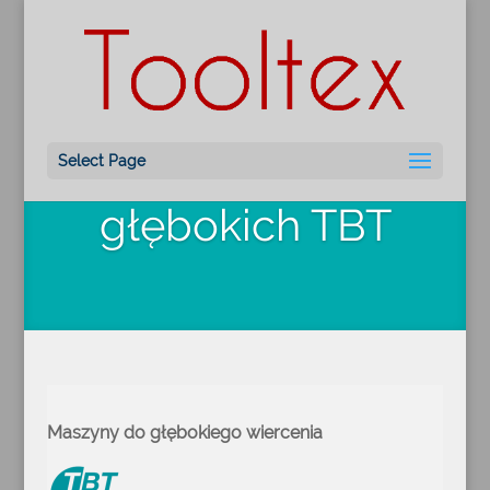
Wiercenie
otworów
Select Page
głębokich TBT
Maszyny do głębokiego wiercenia