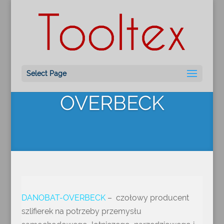
SZLIFIERKI
DANOBAT-
Select Page
OVERBECK
DANOBAT-OVERBECK
– czołowy producent
szlifierek na potrzeby przemysłu