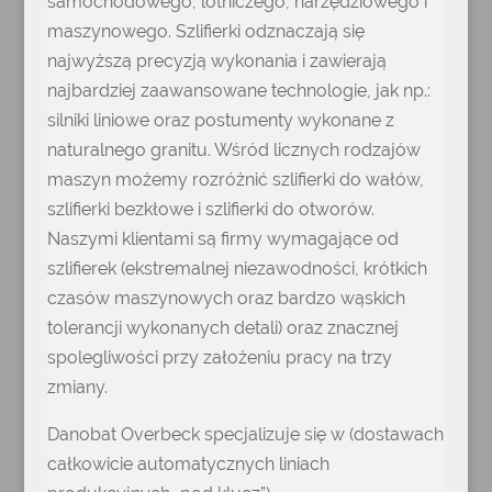
samochodowego, lotniczego, narzędziowego i
maszynowego. Szlifierki odznaczają się
najwyższą precyzją wykonania i zawierają
najbardziej zaawansowane technologie, jak np.:
silniki liniowe oraz postumenty wykonane z
naturalnego granitu. Wśród licznych rodzajów
maszyn możemy rozróżnić szlifierki do wałów,
szlifierki bezkłowe i szlifierki do otworów.
Naszymi klientami są firmy wymagające od
szlifierek (ekstremalnej niezawodności, krótkich
czasów maszynowych oraz bardzo wąskich
tolerancji wykonanych detali) oraz znacznej
spolegliwości przy założeniu pracy na trzy
zmiany.
Danobat Overbeck specjalizuje się w (dostawach
całkowicie automatycznych liniach