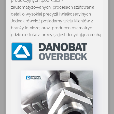
produkcyjnych „pod klucz”)
zautomatyzowanych procesach szlifowania
detali o wysokiej precyzji i wielkoseryjnych.
Jednak również posiadamy wielu klientów z
branży lotniczej oraz producentów matryc
gdzie nie ilość a precyzja jest decydującą cechą.