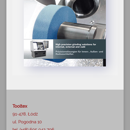
Tooltex
91-478, Łódź
ul. Pogodna 10
tel. (+48) 605 042 796